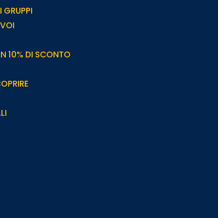
 I GRUPPI
 VOI
ON 10% DI SCONTO
COPRIRE
LI