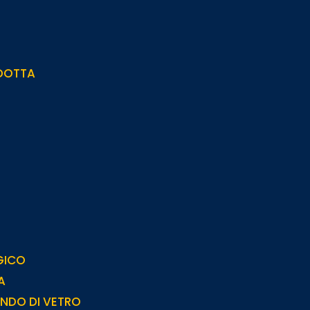
IDOTTA
GICO
A
NDO DI VETRO