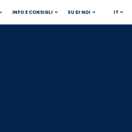
INFO E CONSIGLI
SU DI NOI
IT