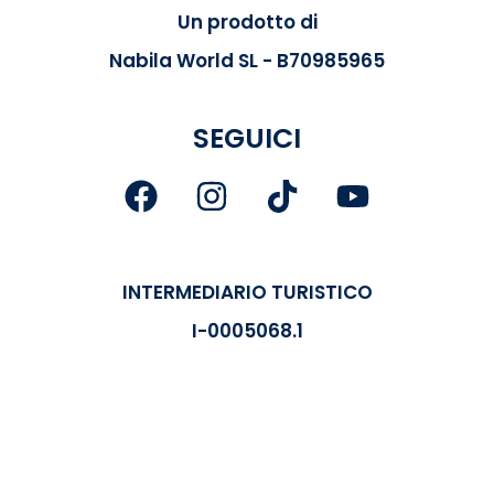
Un prodotto di
Nabila World SL - B70985965
SEGUICI
INTERMEDIARIO TURISTICO
I-0005068.1