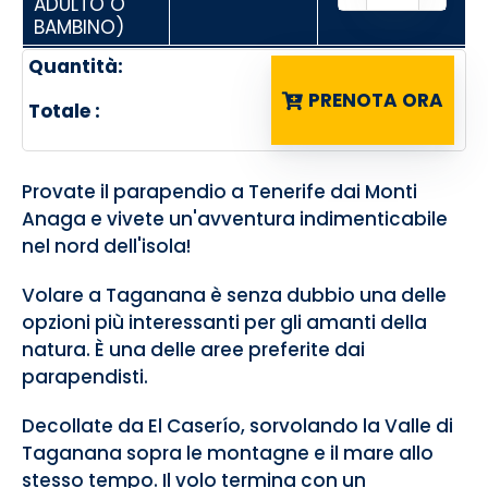
ADULTO O
BAMBINO)
Quantità:
PRENOTA ORA
Totale :
Provate il parapendio a Tenerife dai Monti
Anaga e vivete un'avventura indimenticabile
nel nord dell'isola!
Volare a Taganana è senza dubbio una delle
opzioni più interessanti per gli amanti della
natura. È una delle aree preferite dai
parapendisti.
Decollate da El Caserío, sorvolando la Valle di
Taganana sopra le montagne e il mare allo
stesso tempo. Il volo termina con un