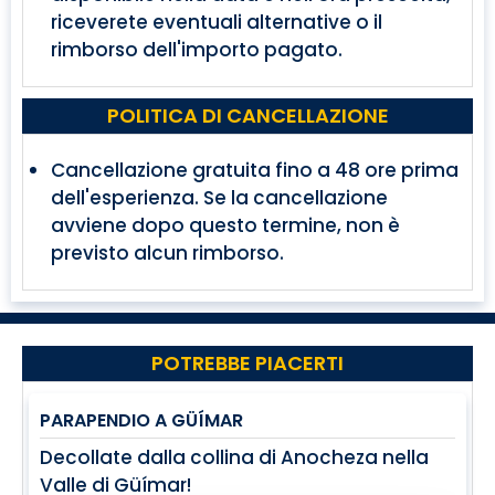
riceverete eventuali alternative o il
rimborso dell'importo pagato.
POLITICA DI CANCELLAZIONE
Cancellazione gratuita fino a 48 ore prima
dell'esperienza. Se la cancellazione
avviene dopo questo termine, non è
previsto alcun rimborso.
POTREBBE PIACERTI
PARAPENDIO A GÜÍMAR
Decollate dalla collina di Anocheza nella
Valle di Güímar!