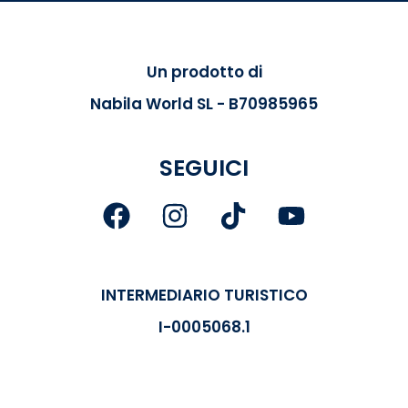
Un prodotto di
Nabila World SL - B70985965
SEGUICI
INTERMEDIARIO TURISTICO
I-0005068.1