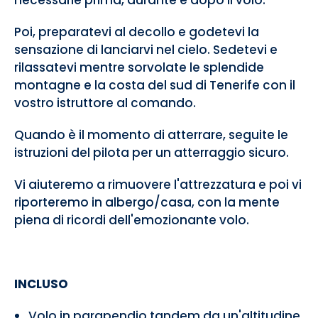
necessarie prima, durante e dopo il volo.
Poi, preparatevi al decollo e godetevi la
sensazione di lanciarvi nel cielo. Sedetevi e
rilassatevi mentre sorvolate le splendide
montagne e la costa del sud di Tenerife con il
vostro istruttore al comando.
Quando è il momento di atterrare, seguite le
istruzioni del pilota per un atterraggio sicuro.
Vi aiuteremo a rimuovere l'attrezzatura e poi vi
riporteremo in albergo/casa, con la mente
piena di ricordi dell'emozionante volo.
INCLUSO
Volo in parapendio tandem da un'altitudine