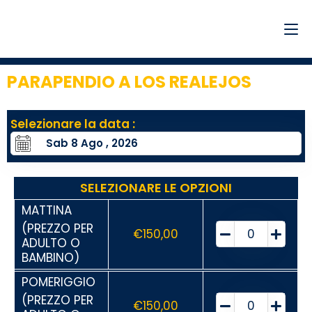
PARAPENDIO A LOS REALEJOS
Selezionare la data :
SELEZIONARE LE OPZIONI
MATTINA
(PREZZO PER
€
150,00
ADULTO O
BAMBINO)
POMERIGGIO
(PREZZO PER
€
150,00