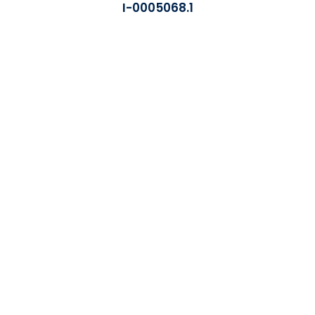
I-0005068.1