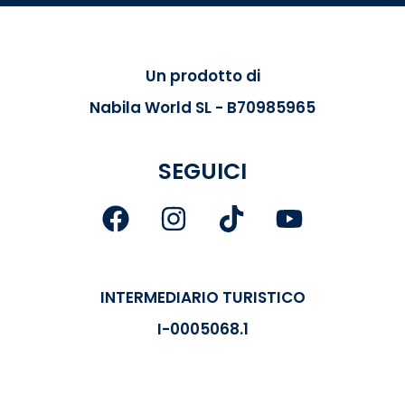
Un prodotto di
Nabila World SL - B70985965
SEGUICI
INTERMEDIARIO TURISTICO
I-0005068.1