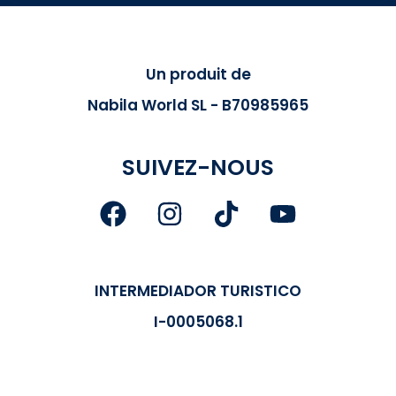
Un produit de
Nabila World SL - B70985965
SUIVEZ-NOUS
INTERMEDIADOR TURISTICO
I-0005068.1