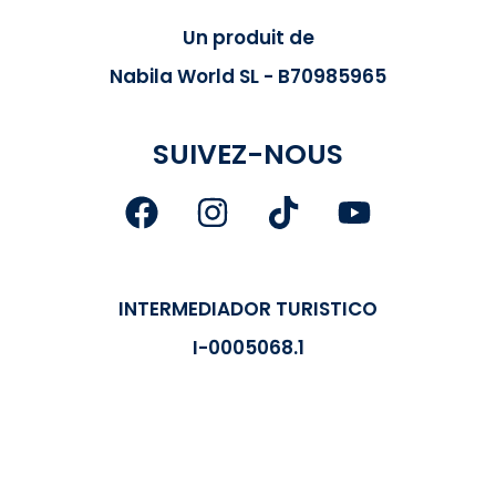
Un produit de
Nabila World SL - B70985965
SUIVEZ-NOUS
INTERMEDIADOR TURISTICO
I-0005068.1