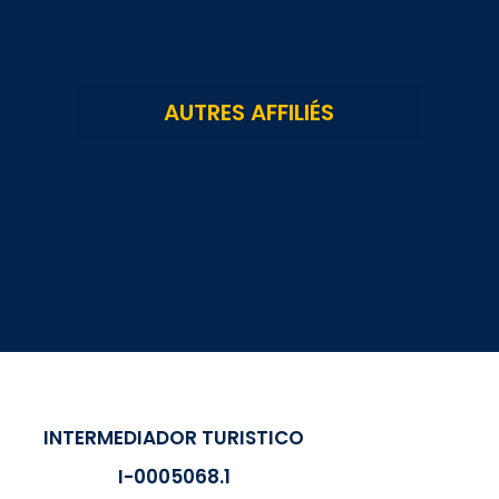
AUTRES
AFFILIÉS
INTERMEDIADOR TURISTICO
I-0005068.1