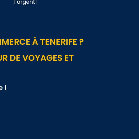
l'argent !
ERCE À TENERIFE ?
UR DE VOYAGES ET
 !