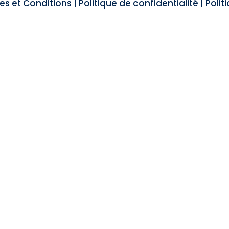
s et Conditions
|
Politique de confidentialité
|
Polit