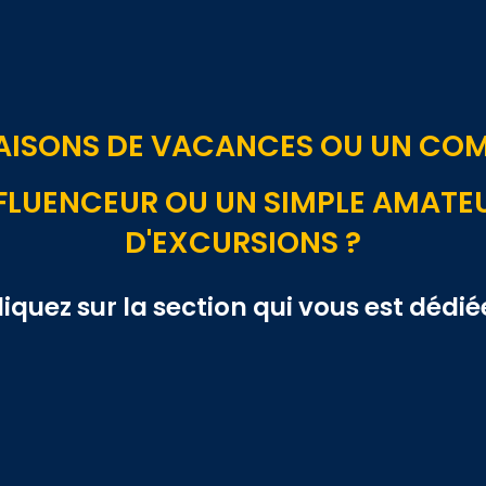
AISONS DE VACANCES OU UN COMM
FLUENCEUR OU UN SIMPLE AMATE
D'EXCURSIONS ?
liquez sur la section qui vous est dédiée