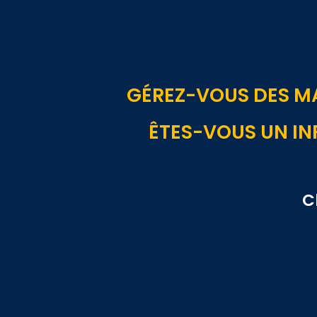
GÉREZ-VOUS DES M
ÊTES-VOUS UN IN
C