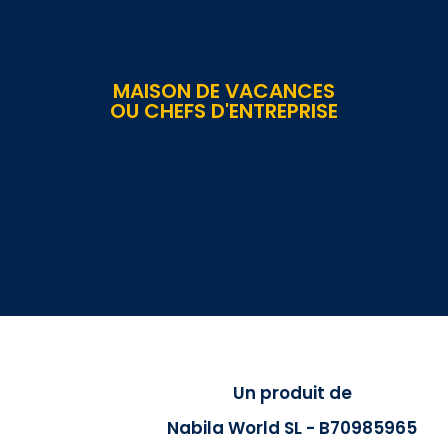
MAISON DE VACANCES
OU CHEFS D'ENTREPRISE
Un produit de
Nabila World SL - B70985965