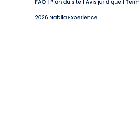
FAQ
|
Plan du site
|
Avis juridique
|
Terme
2026 Nabila Experience