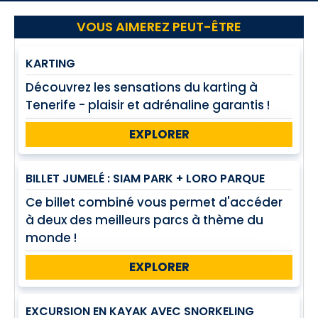
VOUS AIMEREZ PEUT-ÊTRE
KARTING
Découvrez les sensations du karting à
Tenerife - plaisir et adrénaline garantis !
EXPLORER
BILLET JUMELÉ : SIAM PARK + LORO PARQUE
Ce billet combiné vous permet d'accéder
à deux des meilleurs parcs à thème du
monde !
EXPLORER
EXCURSION EN KAYAK AVEC SNORKELING