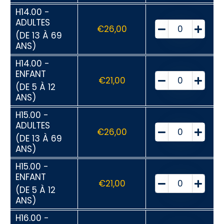
H14.00 -
ADULTES
€
26,00
(DE 13 À 69
ANS)
H14.00 -
ENFANT
€
21,00
(DE 5 À 12
ANS)
H15.00 -
ADULTES
€
26,00
(DE 13 À 69
ANS)
H15.00 -
ENFANT
€
21,00
(DE 5 À 12
ANS)
H16.00 -