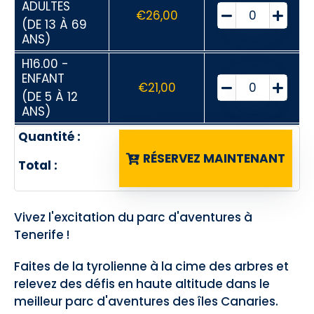
ADULTES
€
26,00
(DE 13 À 69
ANS)
H16.00 -
ENFANT
€
21,00
(DE 5 À 12
ANS)
Quantité :
RÉSERVEZ MAINTENANT
Total :
Vivez l'excitation du parc d'aventures à
Tenerife !
Faites de la tyrolienne à la cime des arbres et
relevez des défis en haute altitude dans le
meilleur parc d'aventures des îles Canaries.