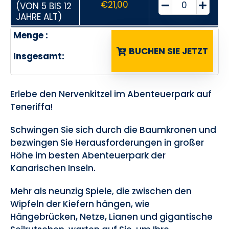
€
21,00
(VON 5 BIS 12
JAHRE ALT)
Menge :
BUCHEN SIE JETZT
Insgesamt:
Erlebe den Nervenkitzel im Abenteuerpark auf
Teneriffa!
Schwingen Sie sich durch die Baumkronen und
bezwingen Sie Herausforderungen in großer
Höhe im besten Abenteuerpark der
Kanarischen Inseln.
Mehr als neunzig Spiele, die zwischen den
Wipfeln der Kiefern hängen, wie
Hängebrücken, Netze, Lianen und gigantische