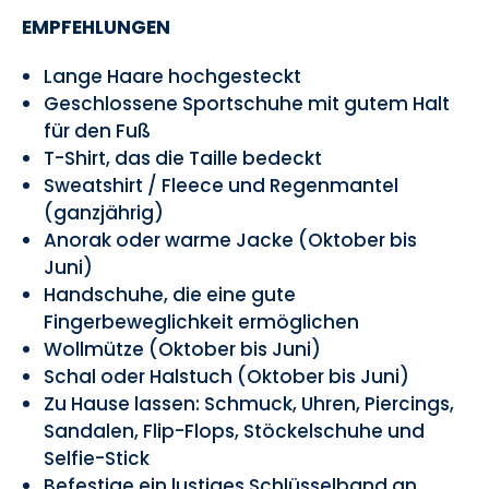
EMPFEHLUNGEN
Lange Haare hochgesteckt
Geschlossene Sportschuhe mit gutem Halt
für den Fuß
T-Shirt, das die Taille bedeckt
Sweatshirt / Fleece und Regenmantel
(ganzjährig)
Anorak oder warme Jacke (Oktober bis
Juni)
Handschuhe, die eine gute
Fingerbeweglichkeit ermöglichen
Wollmütze (Oktober bis Juni)
Schal oder Halstuch (Oktober bis Juni)
Zu Hause lassen: Schmuck, Uhren, Piercings,
Sandalen, Flip-Flops, Stöckelschuhe und
Selfie-Stick
Befestige ein lustiges Schlüsselband an