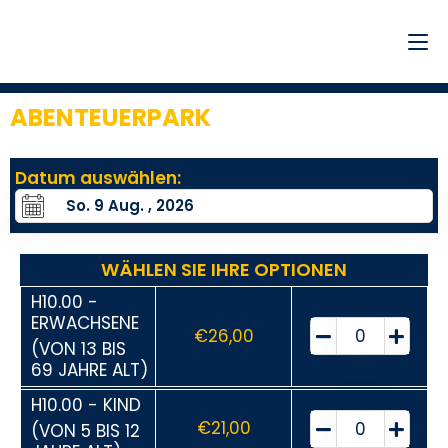
ABENTEUERPARK
9
Datum auswählen:
WÄHLEN SIE IHRE OPTIONEN
H10.00 -
ERWACHSENE
€
26,00
(VON 13 BIS
69 JAHRE ALT)
H10.00 - KIND
€
21,00
(VON 5 BIS 12