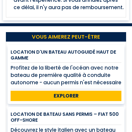
avant l'expérience. Si vous annulez après
ce délai, il n'y aura pas de remboursement.
VOUS AIMEREZ PEUT-ÊTRE
LOCATION D'UN BATEAU AUTOGUIDÉ HAUT DE
GAMME
Profitez de la liberté de l'océan avec notre
bateau de première qualité à conduite
autonome - aucun permis n'est nécessaire
!
EXPLORER
LOCATION DE BATEAU SANS PERMIS – FIAT 500
OFF-SHORE
Découvrez le style italien avec un bateau