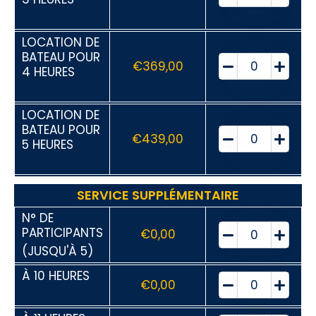
LOCATION DE
BATEAU POUR
€
369,00
4 HEURES
LOCATION DE
BATEAU POUR
€
439,00
5 HEURES
SERVICE SUPPLÉMENTAIRE
N° DE
PARTICIPANTS
€
0,00
(JUSQU'À 5)
À 10 HEURES
€
0,00