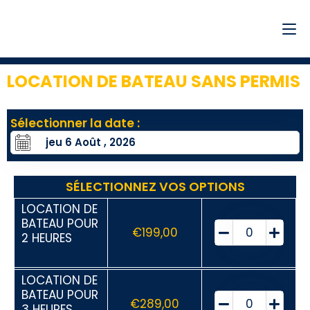
LOCATION DE BATEAU SANS PERMIS
3
Sélectionner la date :
SÉLECTIONNEZ VOS OPTIONS
LOCATION DE
BATEAU POUR
€
199,00
2 HEURES
LOCATION DE
BATEAU POUR
€
289,00
3 HEURES