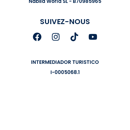
Nabila World SL - B70985965
SUIVEZ-NOUS
INTERMEDIADOR TURISTICO
I-0005068.1