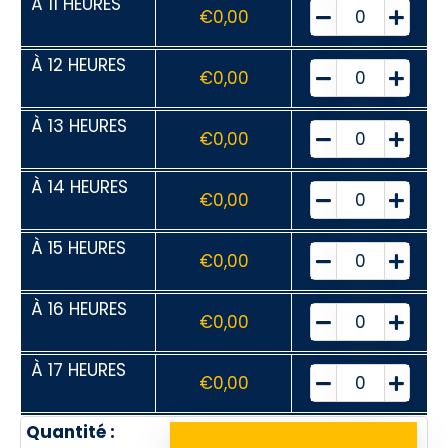
À 11 HEURES
€
0,00
À 12 HEURES
€
0,00
À 13 HEURES
€
0,00
À 14 HEURES
€
0,00
À 15 HEURES
€
0,00
À 16 HEURES
€
0,00
À 17 HEURES
€
0,00
Quantité :