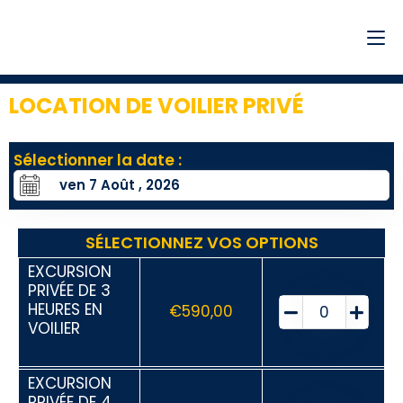
LOCATION DE VOILIER PRIVÉ
7
Sélectionner la date :
SÉLECTIONNEZ VOS OPTIONS
EXCURSION
PRIVÉE DE 3
HEURES EN
€
590,00
VOILIER
EXCURSION
PRIVÉE DE 4