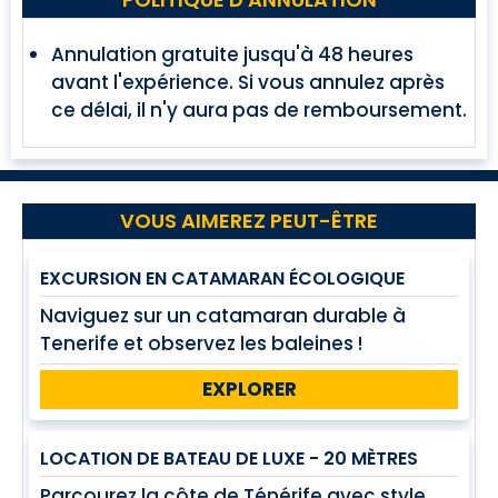
Annulation gratuite jusqu'à 48 heures
avant l'expérience. Si vous annulez après
ce délai, il n'y aura pas de remboursement.
VOUS AIMEREZ PEUT-ÊTRE
EXCURSION EN CATAMARAN ÉCOLOGIQUE
Naviguez sur un catamaran durable à
Tenerife et observez les baleines !
EXPLORER
LOCATION DE BATEAU DE LUXE - 20 MÈTRES
Parcourez la côte de Ténérife avec style