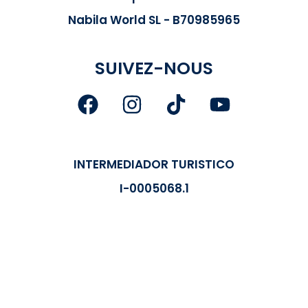
Nabila World SL - B70985965
SUIVEZ-NOUS
INTERMEDIADOR TURISTICO
I-0005068.1