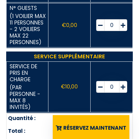
N° GUESTS
(1 VOILIER MAX
11 PERSONNES
€
0,00
- 2 VOILIERS
MAX 22
PERSONNES)
SERVICE SUPPLÉMENTAIRE
SERVICE DE
PRIS EN
CHARGE
€
10,00
(PAR
PERSONNE -
MAX 8
INVITÉS)
Quantité :
RÉSERVEZ MAINTENANT
Total :