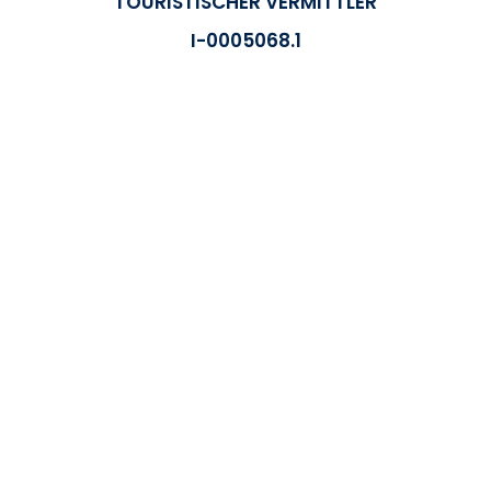
TOURISTISCHER VERMITTLER
I-0005068.1