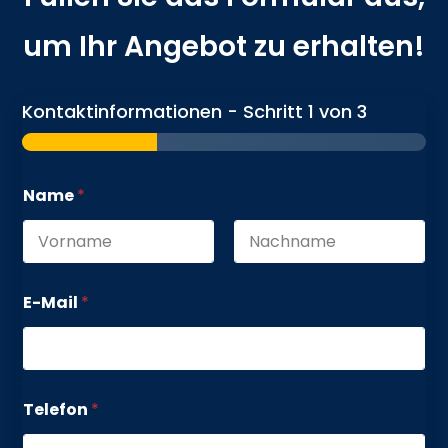
um Ihr Angebot zu erhalten!
Kontaktinformationen
-
Schritt
1
von 3
Name
*
Vorname
Nachname
E-Mail
*
Telefon
*