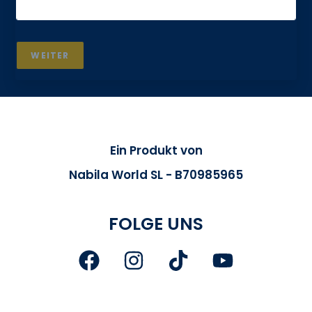
WEITER
Ein Produkt von
Nabila World SL - B70985965
FOLGE UNS