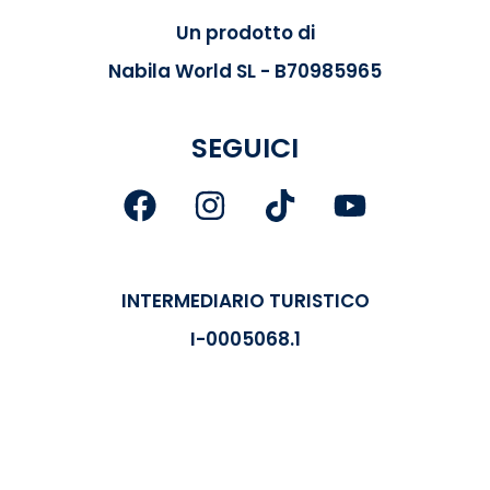
Un prodotto di
Nabila World SL - B70985965
SEGUICI
INTERMEDIARIO TURISTICO
I-0005068.1