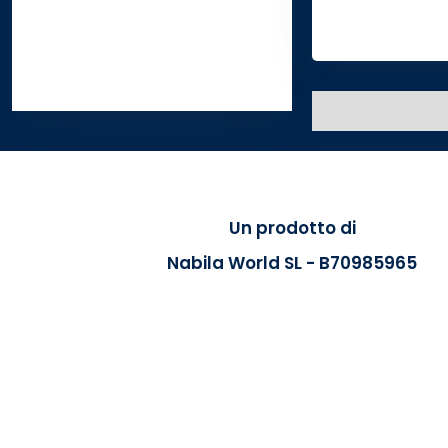
Un prodotto di
Nabila World SL - B70985965