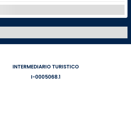
ESPLORA
INTERMEDIARIO TURISTICO
I-0005068.1