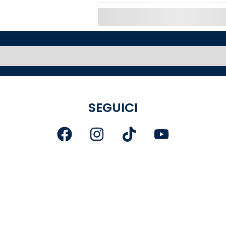
CARICA ALTRO
SEGUICI