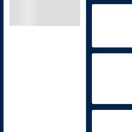
ESPLORARE E SCOPRIRE
LUSSO
AVVISTAMENTO BALENE