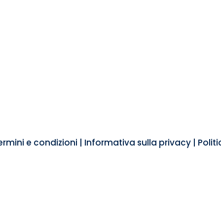
rmini e condizioni
|
Informativa sulla privacy
|
Polit