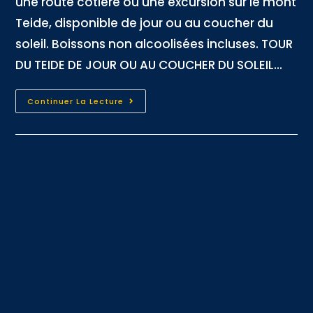
une route côtière ou une excursion sur le mont
Teide, disponible de jour ou au coucher du
soleil. Boissons non alcoolisées incluses. TOUR
DU TEIDE DE JOUR OU AU COUCHER DU SOLEIL...
Continuer La Lecture