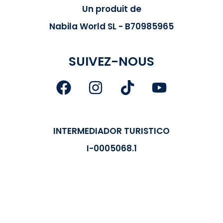
Un produit de
Nabila World SL - B70985965
SUIVEZ-NOUS
INTERMEDIADOR TURISTICO
I-0005068.1