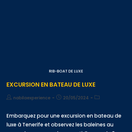
RIB-BOAT DE LUXE
EXCURSION EN BATEAU DE LUXE
nabilaexperience
20/05/2024
Embarquez pour une excursion en bateau de
luxe à Tenerife et observez les baleines au