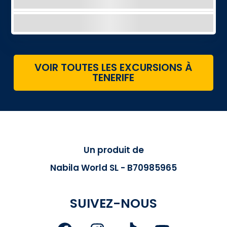
imprenables et des saveurs de l'île.
EXPLORER
VOIR TOUTES LES EXCURSIONS À
TENERIFE
Un produit de
Nabila World SL - B70985965
SUIVEZ-NOUS