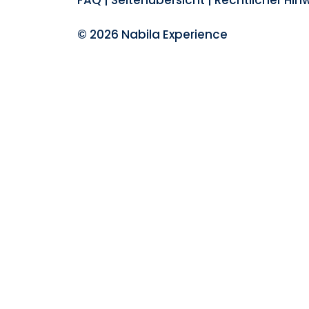
FAQ
|
Seitenübersicht
|
Rechtlicher Hin
© 2026 Nabila Experience