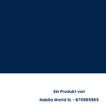
Ein Produkt von
Nabila World SL - B70985965