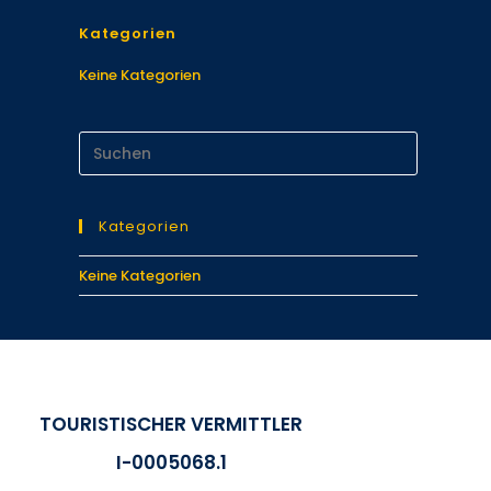
Kategorien
Keine Kategorien
Kategorien
Keine Kategorien
TOURISTISCHER VERMITTLER
I-0005068.1