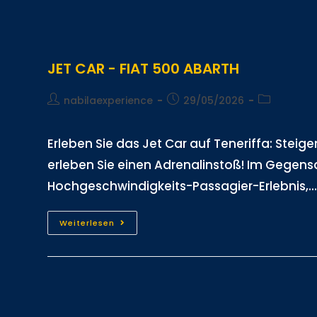
JET CAR - FIAT 500 ABARTH
nabilaexperience
29/05/2026
Erleben Sie das Jet Car auf Teneriffa: Ste
erleben Sie einen Adrenalinstoß! Im Gegensa
Hochgeschwindigkeits-Passagier-Erlebnis,..
Weiterlesen