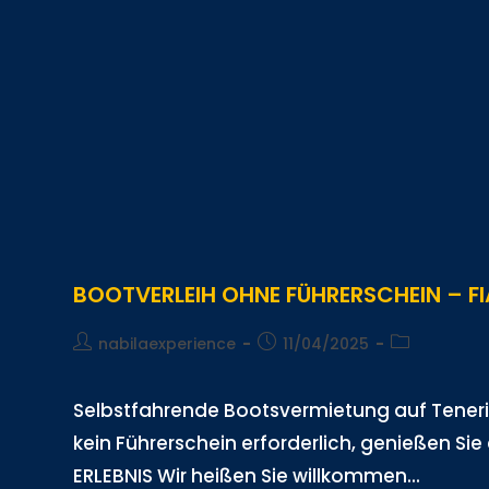
BOOTVERLEIH OHNE FÜHRERSCHEIN – F
nabilaexperience
11/04/2025
Selbstfahrende Bootsvermietung auf Teneriffa
kein Führerschein erforderlich, genießen Sie
ERLEBNIS Wir heißen Sie willkommen...