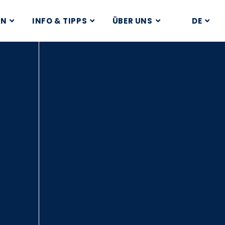
EN
INFO & TIPPS
ÜBER UNS
DE