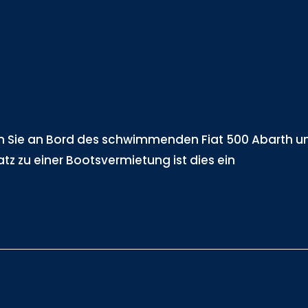
igen Sie an Bord des schwimmenden Fiat 500 Abarth u
tz zu einer Bootsvermietung ist dies ein
.