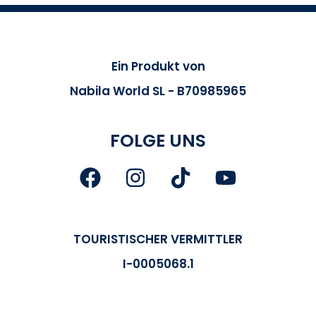
Ein Produkt von
Nabila World SL - B70985965
FOLGE UNS
TOURISTISCHER VERMITTLER
I-0005068.1