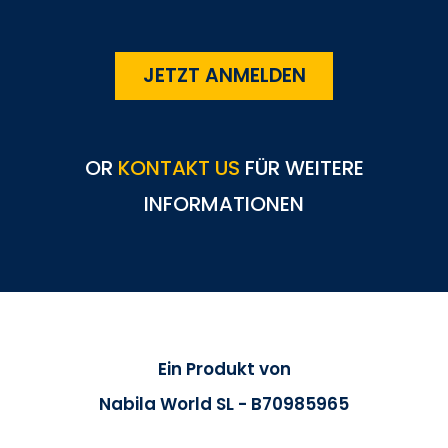
JETZT ANMELDEN
OR
KONTAKT US
FÜR WEITERE
INFORMATIONEN
Ein Produkt von
Nabila World SL - B70985965