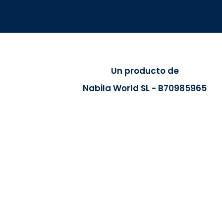
Un producto de
Nabila World SL - B70985965