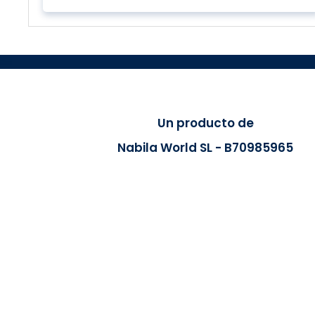
Un producto de
Nabila World SL - B70985965