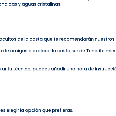
ndidas y aguas cristalinas.
 ocultos de la costa que te recomendarán nuestros 
po de amigos a explorar la costa sur de Tenerife mie
orar tu técnica, puedes añadir una hora de instrucc
es elegir la opción que prefieras.