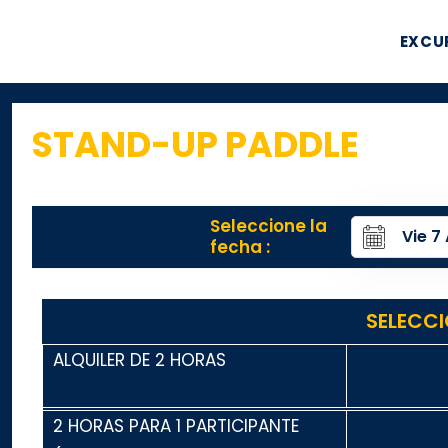
EXCU
STAND-UP PADDLE
Seleccione la
fecha :
SELECCI
ALQUILER DE 2 HORAS
2 HORAS PARA 1 PARTICIPANTE