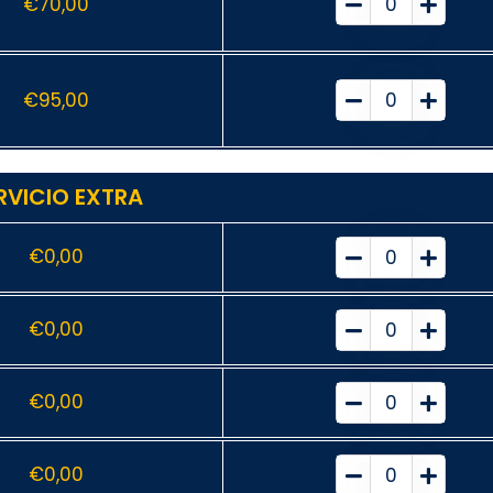
€
70,00
€
95,00
RVICIO EXTRA
€
0,00
€
0,00
€
0,00
€
0,00