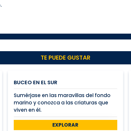
.
TE PUEDE GUSTAR
BUCEO EN EL SUR
Sumérjase en las maravillas del fondo
marino y conozca a las criaturas que
viven en él.
EXPLORAR