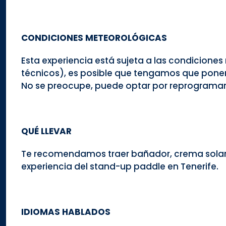
CONDICIONES METEOROLÓGICAS
Esta experiencia está sujeta a las condicion
técnicos), es posible que tengamos que poner
No se preocupe, puede optar por reprogramarla
QUÉ LLEVAR
Te recomendamos traer bañador, crema solar, t
experiencia del stand-up paddle en Tenerife.
IDIOMAS HABLADOS