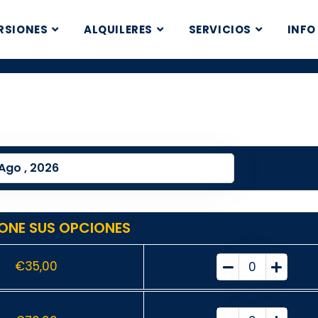
RSIONES
ALQUILERES
SERVICIOS
INFO
0
ONE SUS OPCIONES
€
35,00