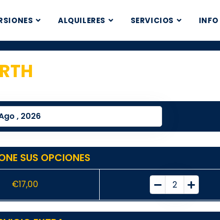
RSIONES
ALQUILERES
SERVICIOS
INFO
ARTH
1
ONE SUS OPCIONES
€
17,00