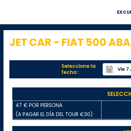
EXCU
JET CAR - FIAT 500 AB
Seleccione la
fecha :
SELECCI
47 € POR PERSONA
(A PAGAR EL DÍA DEL TOUR €30)