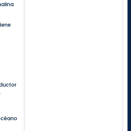
nalina
tiene
nductor
.
 océano