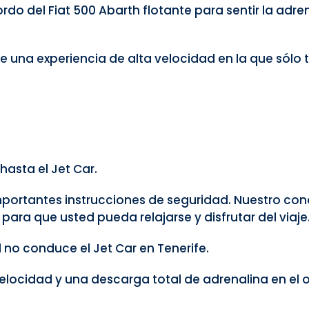
rdo del Fiat 500 Abarth flotante para sentir la adre
 de una experiencia de alta velocidad en la que sólo 
hasta el Jet Car.
 importantes instrucciones de seguridad. Nuestro co
 para que usted pueda relajarse y disfrutar del viaje
 no conduce el Jet Car en Tenerife.
 velocidad y una descarga total de adrenalina en el