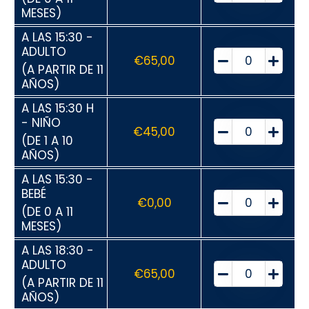
MESES)
A LAS 15:30 -
ADULTO
€
65,00
(A PARTIR DE 11
AÑOS)
A LAS 15:30 H
- NIÑO
€
45,00
(DE 1 A 10
AÑOS)
A LAS 15:30 -
BEBÉ
€
0,00
(DE 0 A 11
MESES)
A LAS 18:30 -
ADULTO
€
65,00
(A PARTIR DE 11
AÑOS)