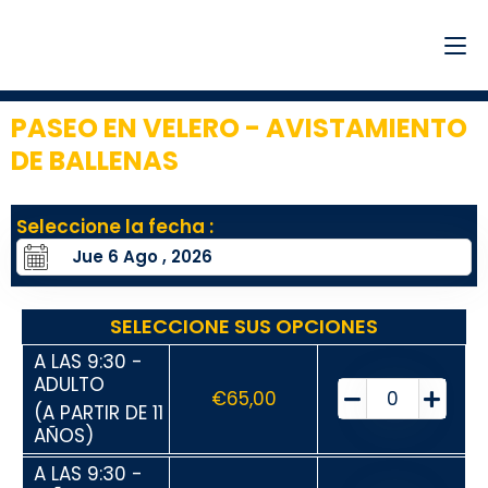
PASEO EN VELERO - AVISTAMIENTO
DE BALLENAS
5
Seleccione la fecha :
SELECCIONE SUS OPCIONES
A LAS 9:30 -
ADULTO
€
65,00
(A PARTIR DE 11
AÑOS)
A LAS 9:30 -