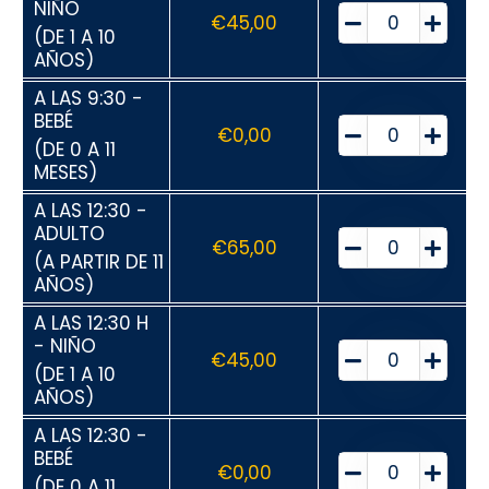
NIÑO
€
45,00
(DE 1 A 10
AÑOS)
A LAS 9:30 -
BEBÉ
€
0,00
(DE 0 A 11
MESES)
A LAS 12:30 -
ADULTO
€
65,00
(A PARTIR DE 11
AÑOS)
A LAS 12:30 H
- NIÑO
€
45,00
(DE 1 A 10
AÑOS)
A LAS 12:30 -
BEBÉ
€
0,00
(DE 0 A 11