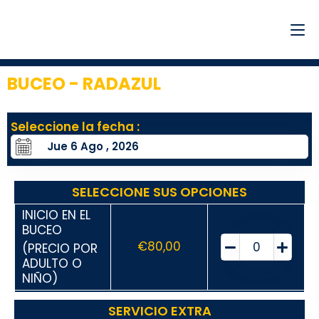
BUCEO - RADAZUL
2
Seleccione la fecha :
SELECCIONE SUS OPCIONES
INICIO EN EL
BUCEO
€
80,00
(PRECIO POR
ADULTO O
NIÑO)
SERVICIO EXTRA