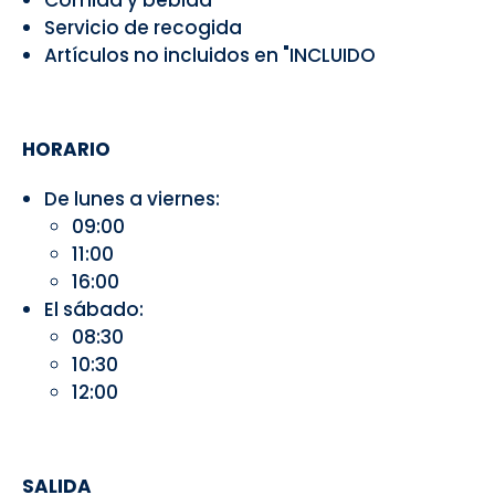
Comida y bebida
Servicio de recogida
Artículos no incluidos en "INCLUIDO
HORARIO
De lunes a viernes:
09:00
11:00
16:00
El sábado:
08:30
10:30
12:00
SALIDA