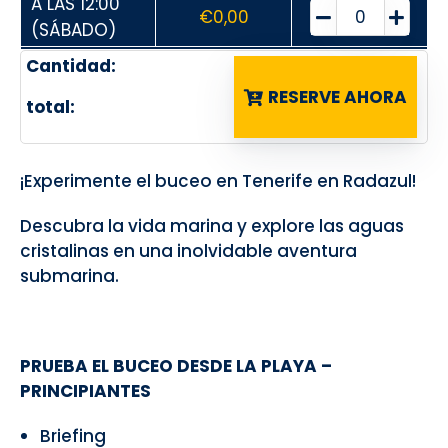
A LAS 12:00
€
0,00
(SÁBADO)
Cantidad:
RESERVE AHORA
total:
¡Experimente el buceo en Tenerife en Radazul!
Descubra la vida marina y explore las aguas
cristalinas en una inolvidable aventura
submarina.
PRUEBA EL BUCEO DESDE LA PLAYA –
PRINCIPIANTES
Briefing